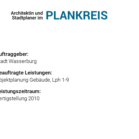
uftraggeber:
tadt Wasserburg
eauftragte Leistungen:
bjektplanung Gebäude, Lph 1-9
eistungszeitraum:
ertigstellung 2010