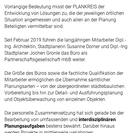
Vorrangige Bedeutung misst der PLANKREIS der
Entwicklung von Lösungen zu, die der jeweiligen örtlichen
Situation angemessen und auch allen an der Planung
Beteiligten vermittelbar sind.
Seit Februar 2019 führen die langjährigen Mitarbeiter Dipl.-
Ing. Architektin, Stadtplanerin Susanne Dorner und Dipl.-Ing.
Stadtplaner Jochen Gronle das Büro als
Partnerschaftsgesellschaft mbB weiter.
Die Größe des Büros sowie die fachliche Qualifikation der
Mitarbeiter ermöglichen die Übernahme sämtlicher
Planungsarten – von der übergeordneten städtebaulichen
Vorbereitung bis hin zur Detail- und Ausführungsplanung
und Objektüberwachung von einzelnen Objekten.
Die personelle Zusammensetzung hat sich gerade bei der
Bearbeitung von umfassenden und
interdisziplinären
Planungsaufgaben
bestens bewährt. Darüber hinaus
werden Projekte in mittlerweile vieljährigen