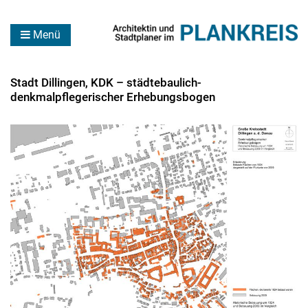
Menü
Stadt Dillingen, KDK – städtebaulich-
denkmalpflegerischer Erhebungsbogen