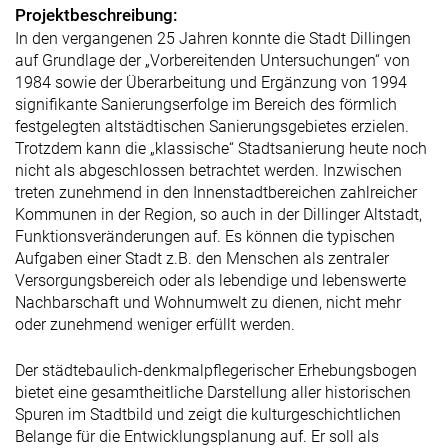
Projektbeschreibung:
In den vergangenen 25 Jahren konnte die Stadt Dillingen
auf Grundlage der „Vorbereitenden Untersuchungen“ von
1984 sowie der Überarbeitung und Ergänzung von 1994
signifikante Sanierungserfolge im Bereich des förmlich
festgelegten altstädtischen Sanierungsgebietes erzielen.
Trotzdem kann die „klassische“ Stadtsanierung heute noch
nicht als abgeschlossen betrachtet werden. Inzwischen
treten zunehmend in den Innenstadtbereichen zahlreicher
Kommunen in der Region, so auch in der Dillinger Altstadt,
Funktionsveränderungen auf. Es können die typischen
Aufgaben einer Stadt z.B. den Menschen als zentraler
Versorgungsbereich oder als lebendige und lebenswerte
Nachbarschaft und Wohnumwelt zu dienen, nicht mehr
oder zunehmend weniger erfüllt werden.
Der städtebaulich-denkmalpflegerischer Erhebungsbogen
bietet eine gesamtheitliche Darstellung aller historischen
Spuren im Stadtbild und zeigt die kulturgeschichtlichen
Belange für die Entwicklungsplanung auf. Er soll als