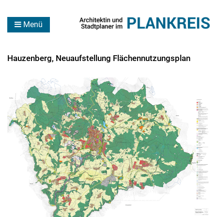
Menü
Hauzenberg, Neuaufstellung Flächennutzungsplan