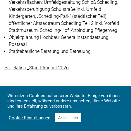
Verkehrsflächen: Umfeldgestaltung Schloß Schedling,
Verkehrsberuhigung Schulstraße inkl. Umfeld
Kindergarten, „Schedling-Park“ (städtischer Teil),
öffentlicher Altstadtraum Schedling Teil 2 inkl. Vorfeld
Stadtmuseum, Schedling-Hof, Anbindung Pflegerweg
Objektplanung Hochbau: Generalinstandsetzung
Postsaal
Städtebauliche Beratung und Betreuung
Projektliste_Stand August 2026
Wir nutzen Cookies auf unserer Website. Einige von ihnen
Impressum
Datenschutz
sind essenziell, während andere uns helfen, diese Website
Plankreis
und Ihre Erfahrung zu verbessern.
Copyright © 2026 alle Rechte vorbehalten
Cookie Einstellungen
Akzeptieren