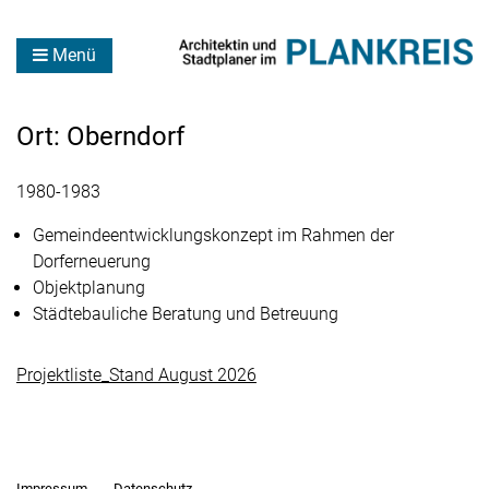
Menü
Ort:
Oberndorf
1980-1983
Gemeindeentwicklungskonzept im Rahmen der
Dorferneuerung
Objektplanung
Städtebauliche Beratung und Betreuung
Projektliste_Stand August 2026
Impressum
Datenschutz