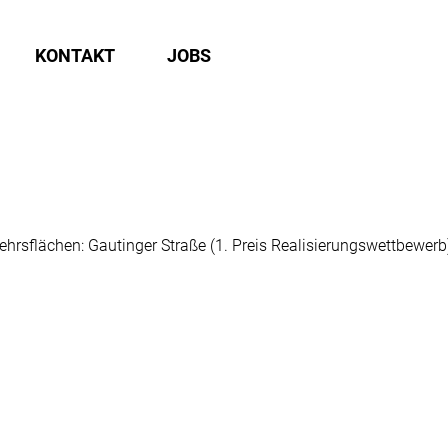
KONTAKT
JOBS
ehrsflächen: Gautinger Straße (1. Preis Realisierungswettbewer